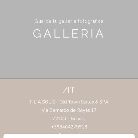
Guarda la galleria fotografica
GALLERIA
/IT
FILIA SOLIS - Old Town Suites & SPA
Via Bernardo de Royas 17
72100 - Brindisi
+393404279918
Contattaci